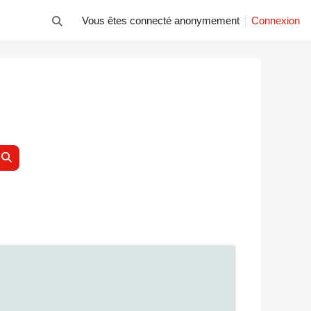
Vous êtes connecté anonymement
Connexion
Activer/désactiver la saisie de recherche
Rechercher des cours