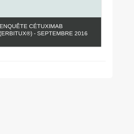
ENQUÊTE CÉTUXIMAB
(ERBITUX®) - SEPTEMBRE 2016
Catégorie:
Enquêtes GERPAC
Voir le cours