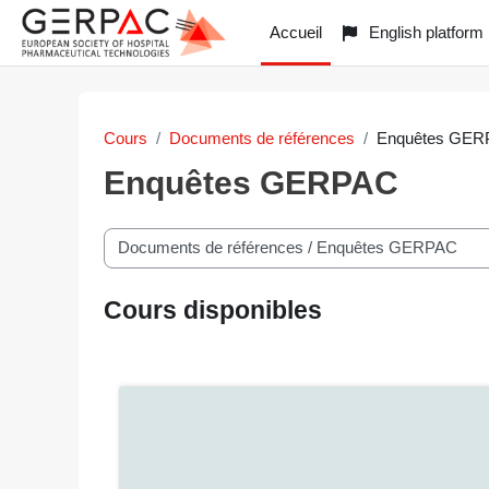
Passer au contenu principal
Accueil
English platform
Cours
Documents de références
Enquêtes GE
Enquêtes GERPAC
Catégories de cours
Cours disponibles